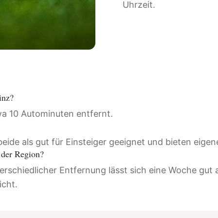
Uhrzeit.
inz?
wa 10 Autominuten entfernt.
eide als gut für Einsteiger geeignet und bieten eigen
 der Region?
terschiedlicher Entfernung lässt sich eine Woche gut 
icht.