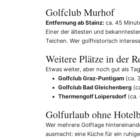
Golfclub Murhof
Entfernung ab Stainz:
ca. 45 Minut
Einer der ältesten und bekanntest
Teichen. Wer golfhistorisch interes
Weitere Plätze in der R
Etwas weiter, aber noch gut als Ta
Golfclub Graz-Puntigam
(ca. 
Golfclub Bad Gleichenberg
(ca
Thermengolf Loipersdorf
(ca.
Golfurlaub ohne Hotelb
Wer mehrere Golftage hintereinander
ausmacht: eine Küche für ein ruhig