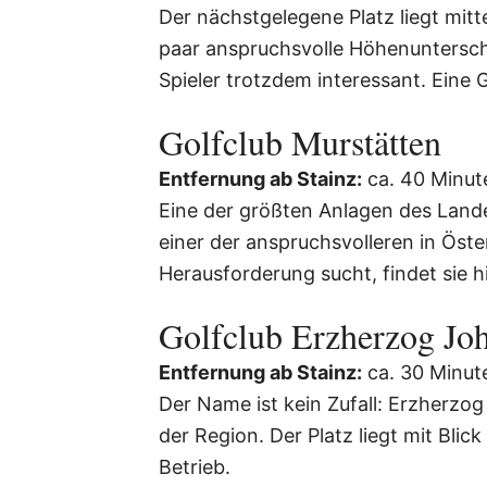
Der nächstgelegene Platz liegt mit
paar anspruchsvolle Höhenuntersch
Spieler trotzdem interessant. Eine 
Golfclub Murstätten
Entfernung ab Stainz:
ca. 40 Minut
Eine der größten Anlagen des Lande
einer der anspruchsvolleren in Öster
Herausforderung sucht, findet sie hi
Golfclub Erzherzog Jo
Entfernung ab Stainz:
ca. 30 Minut
Der Name ist kein Zufall: Erzherzog
der Region. Der Platz liegt mit Blic
Betrieb.