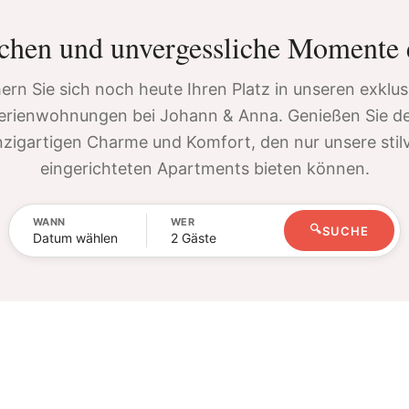
uchen und unvergessliche Momente 
ern Sie sich noch heute Ihren Platz in unseren exklu
erienwohnungen bei Johann & Anna. Genießen Sie d
nzigartigen Charme und Komfort, den nur unsere stilv
eingerichteten Apartments bieten können.
WANN
WER
🔍
SUCHE
Datum wählen
2 Gäste