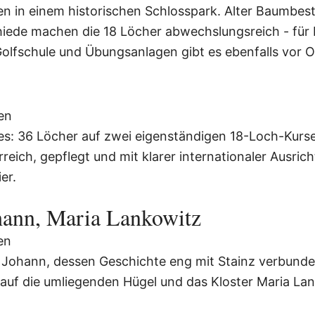
ten in einem historischen Schlosspark. Alter Baumbes
iede machen die 18 Löcher abwechslungsreich - für E
Golfschule und Übungsanlagen gibt es ebenfalls vor O
en
s: 36 Löcher auf zwei eigenständigen 18-Loch-Kurse
reich, gepflegt und mit klarer internationaler Ausric
er.
hann, Maria Lankowitz
en
 Johann, dessen Geschichte eng mit Stainz verbunden i
k auf die umliegenden Hügel und das Kloster Maria Lan