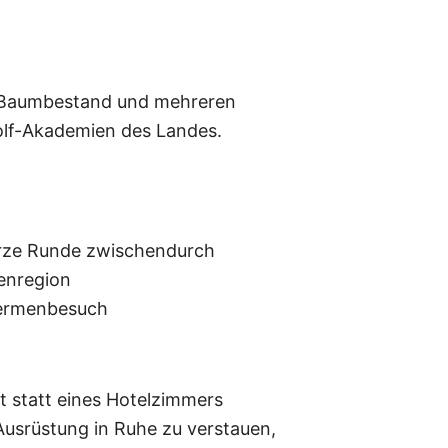
em Baumbestand und mehreren
 Golf-Akademien des Landes.
kurze Runde zwischendurch
menregion
hermenbesuch
t statt eines Hotelzimmers
Ausrüstung in Ruhe zu verstauen,