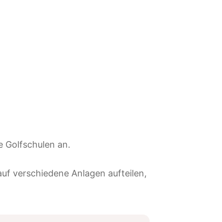
e Golfschulen an.
auf verschiedene Anlagen aufteilen,