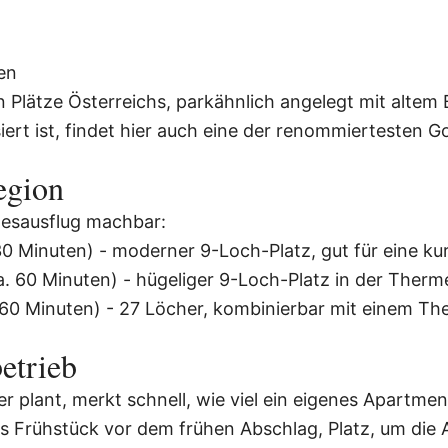
en
en Plätze Österreichs, parkähnlich angelegt mit alt
siert ist, findet hier auch eine der renommiertesten
egion
gesausflug machbar:
30 Minuten) - moderner 9-Loch-Platz, gut für eine 
. 60 Minuten) - hügeliger 9-Loch-Platz in der Ther
 60 Minuten) - 27 Löcher, kombinierbar mit einem T
etrieb
 plant, merkt schnell, wie viel ein eigenes Apartmen
es Frühstück vor dem frühen Abschlag, Platz, um die 