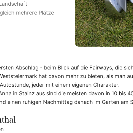
 Landschaft
gleich mehrere Plätze
ersten Abschlag - beim Blick auf die Fairways, die s
eststeiermark hat davon mehr zu bieten, als man au
 Autostunde, jeder mit einem eigenen Charakter.
na in Stainz aus sind die meisten davon in 10 bis 4
 und einen ruhigen Nachmittag danach im Garten am 
thal
en