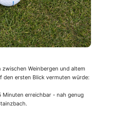
ich zwischen Weinbergen und altem
f den ersten Blick vermuten würde:
5 Minuten erreichbar - nah genug
Stainzbach.