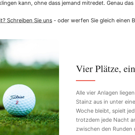
klingen kann, ohne dass jemand mitredet. Genau das 
t? Schreiben Sie uns
- oder werfen Sie gleich einen B
Vier Plätze, ei
Alle vier Anlagen lieg
Stainz aus in unter ein
Woche bleibt, spielt je
trotzdem jede Nacht a
zwischen den Runden u