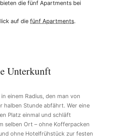
bieten die fünf Apartments bei
lick auf die
fünf Apartments
.
ne Unterkunft
en in einem Radius, den man von
er halben Stunde abfährt. Wer eine
den Platz einmal und schläft
m selben Ort – ohne Kofferpacken
nd ohne Hotelfrühstück zur festen