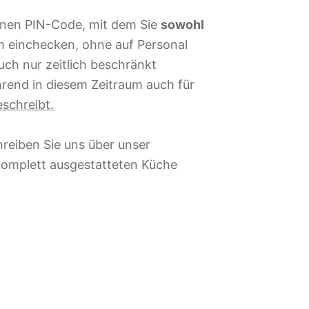
 einen PIN-Code, mit dem Sie
sowohl
m einchecken, ohne auf Personal
uch nur zeitlich beschränkt
hrend in diesem Zeitraum auch für
schreibt.
hreiben Sie uns über unser
 komplett ausgestatteten Küche