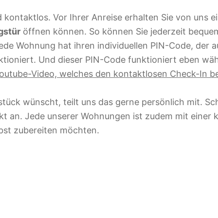
d kontaktlos. Vor Ihrer Anreise erhalten Sie von uns
gstür
öffnen können. So können Sie jederzeit beque
jede Wohnung hat ihren individuellen PIN-Code, der a
ktioniert. Und dieser PIN-Code funktioniert eben wä
outube-Video, welches den kontaktlosen Check-In be
tück wünscht, teilt uns das gerne persönlich mit. Sc
ekt an. Jede unserer Wohnungen ist zudem mit einer
elbst zubereiten möchten.