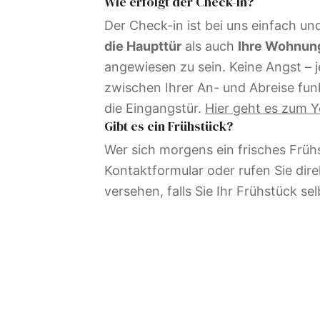
Wie erfolgt der Check-In?
Der Check-in ist bei uns einfach un
die Haupttür
als auch
Ihre Wohnun
angewiesen zu sein. Keine Angst – 
zwischen Ihrer An- und Abreise fun
die Eingangstür.
Hier geht es zum Y
Gibt es ein Frühstück?
Wer sich morgens ein frisches Frühs
Kontaktformular oder rufen Sie dir
versehen, falls Sie Ihr Frühstück s