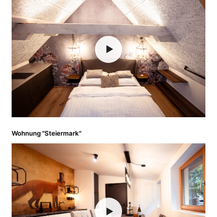
▶
Wohnung "Steiermark"
▶