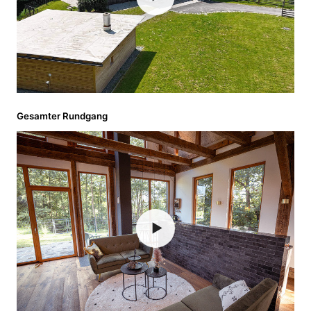
Gesamter Rundgang
▶