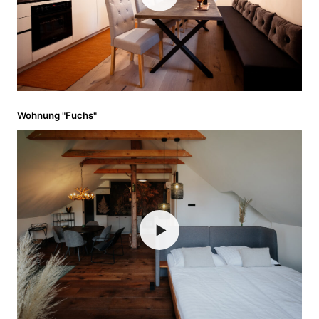
Wohnung "Fuchs"
▶